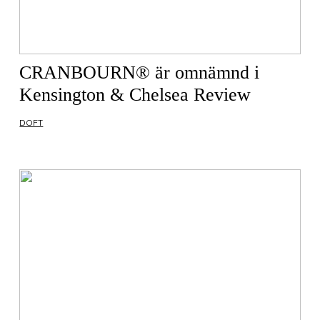
CRANBOURN® är omnämnd i
Kensington & Chelsea Review
DOFT