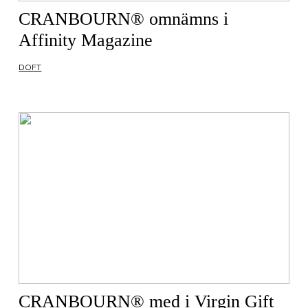
CRANBOURN® omnämns i
Affinity Magazine
DOFT
CRANBOURN® med i Virgin Gift