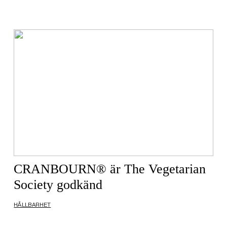
CRANBOURN® är The Vegetarian
Society godkänd
HÅLLBARHET