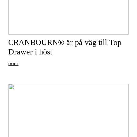
CRANBOURN® är på väg till Top
Drawer i höst
DOFT