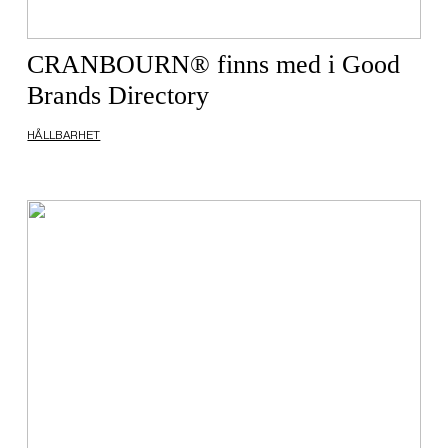
CRANBOURN® finns med i Good
Brands Directory
HÅLLBARHET