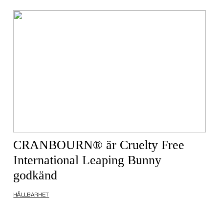
CRANBOURN® är Cruelty Free
International Leaping Bunny
godkänd
HÅLLBARHET