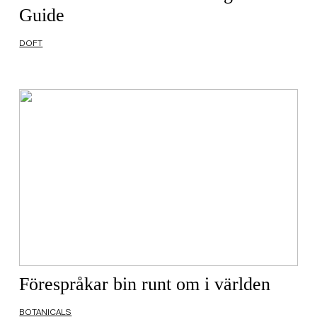
Guide
DOFT
Förespråkar bin runt om i världen
BOTANICALS