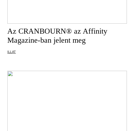
Az CRANBOURN® az Affinity
Magazine-ban jelent meg
ILLAT