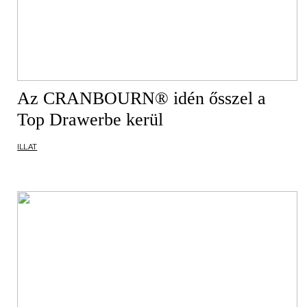
Az CRANBOURN® idén ősszel a
Top Drawerbe kerül
ILLAT