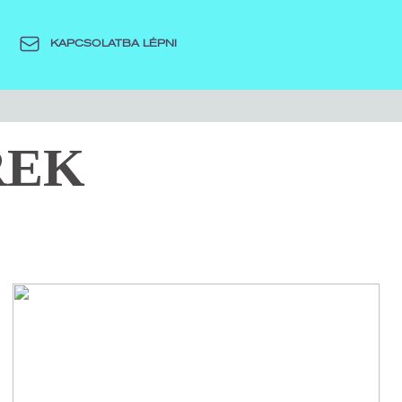
KAPCSOLATBA LÉPNI
REK