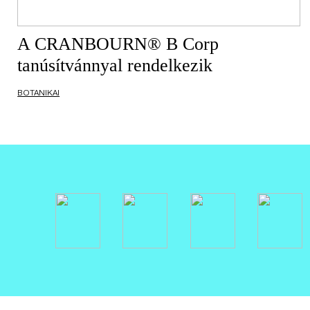
A CRANBOURN® B Corp
tanúsítvánnyal rendelkezik
BOTANIKAI