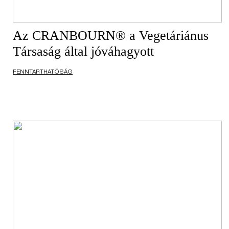
Az CRANBOURN® a Vegetáriánus
Társaság által jóváhagyott
FENNTARTHATÓSÁG