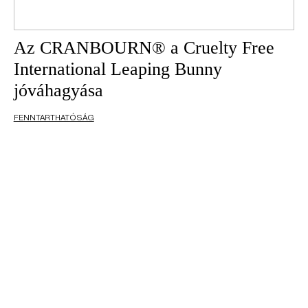
Az CRANBOURN® a Cruelty Free
International Leaping Bunny
jóváhagyása
FENNTARTHATÓSÁG