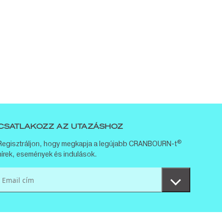
CSATLAKOZZ AZ UTAZÁSHOZ
®
Regisztráljon, hogy megkapja a legújabb CRANBOURN-t
hírek, események és indulások.