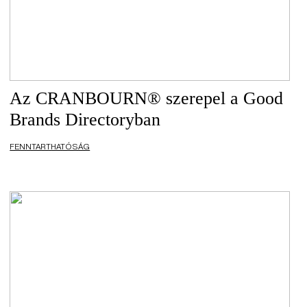
Az CRANBOURN® szerepel a Good
Brands Directoryban
FENNTARTHATÓSÁG