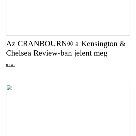
Az CRANBOURN® a Kensington &
Chelsea Review-ban jelent meg
ILLAT