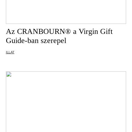
Az CRANBOURN® a Virgin Gift
Guide-ban szerepel
ILLAT