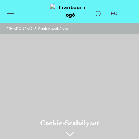
HU
CRANBOURN®
/
Cookie-szabályzat
Cookie-Szabályzat