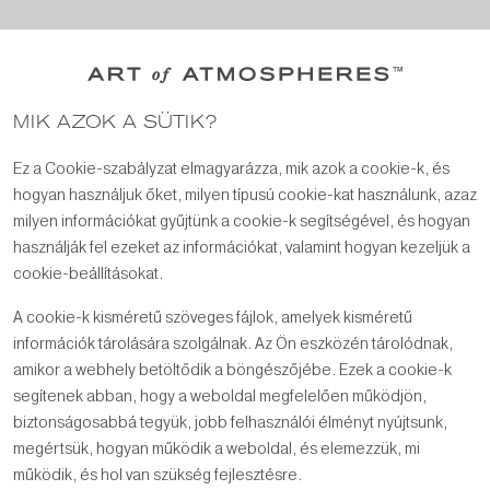
MIK AZOK A SÜTIK?
Ez a Cookie-szabályzat elmagyarázza, mik azok a cookie-k, és
hogyan használjuk őket, milyen típusú cookie-kat használunk, azaz
milyen információkat gyűjtünk a cookie-k segítségével, és hogyan
használják fel ezeket az információkat, valamint hogyan kezeljük a
cookie-beállításokat.
A cookie-k kisméretű szöveges fájlok, amelyek kisméretű
információk tárolására szolgálnak. Az Ön eszközén tárolódnak,
amikor a webhely betöltődik a böngészőjébe. Ezek a cookie-k
segítenek abban, hogy a weboldal megfelelően működjön,
biztonságosabbá tegyük, jobb felhasználói élményt nyújtsunk,
megértsük, hogyan működik a weboldal, és elemezzük, mi
működik, és hol van szükség fejlesztésre.