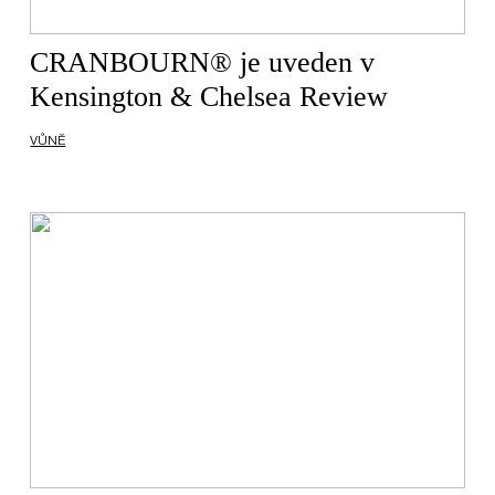
CRANBOURN® je uveden v
Kensington & Chelsea Review
VŮNĚ