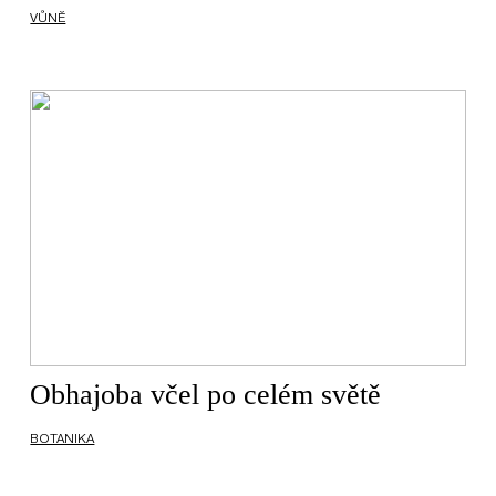
VŮNĚ
Obhajoba včel po celém světě
BOTANIKA