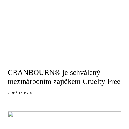
CRANBOURN® je schválený
mezinárodním zajíčkem Cruelty Free
UDRŽITELNOST