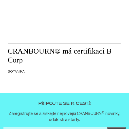
CRANBOURN® má certifikaci B
Corp
BOTANIKA
PŘIPOJTE SE K CESTĚ
®
Zaregistrujte se a získejte nejnovější CRANBOURN
novinky,
události a starty.