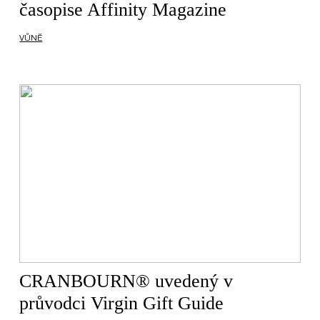
časopise Affinity Magazine
VŮNĚ
CRANBOURN® uvedený v
průvodci Virgin Gift Guide