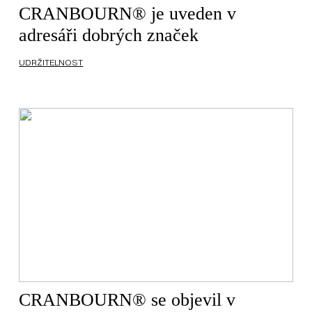
CRANBOURN® je uveden v
adresáři dobrých značek
UDRŽITELNOST
CRANBOURN® se objevil v