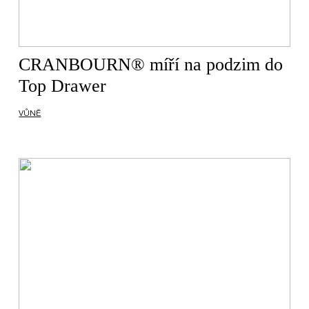
CRANBOURN® míří na podzim do
Top Drawer
VŮNĚ