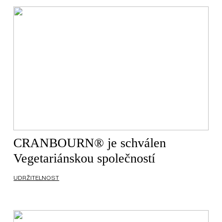
CRANBOURN® je schválen
Vegetariánskou společností
UDRŽITELNOST