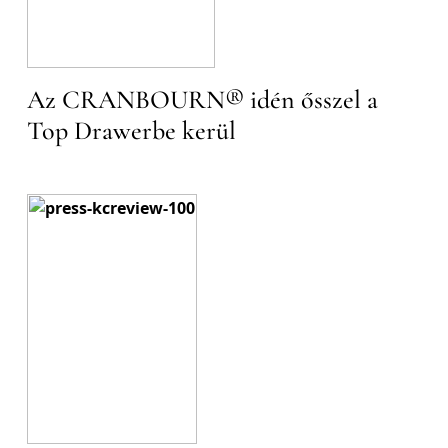
Az CRANBOURN® idén ősszel a
Top Drawerbe kerül