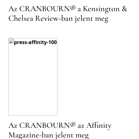
Az CRANBOURN® a Kensington &
Chelsea Review-ban jelent meg
Az CRANBOURN® az Affinity
Magazine-ban jelent meg