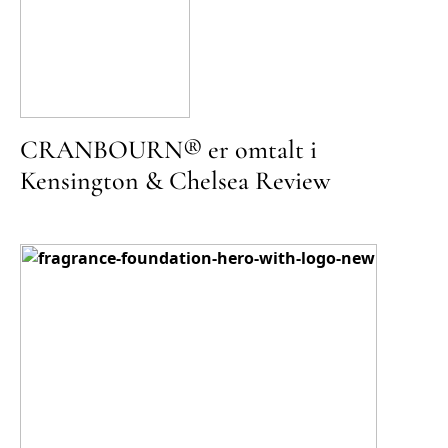
CRANBOURN® er omtalt i
Kensington & Chelsea Review