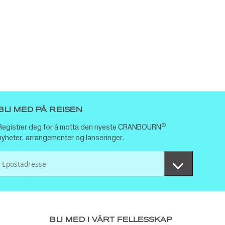
BLI MED PÅ REISEN
®
Registrer deg for å motta den nyeste CRANBOURN
nyheter, arrangementer og lanseringer.
BLI MED I VÅRT FELLESSKAP