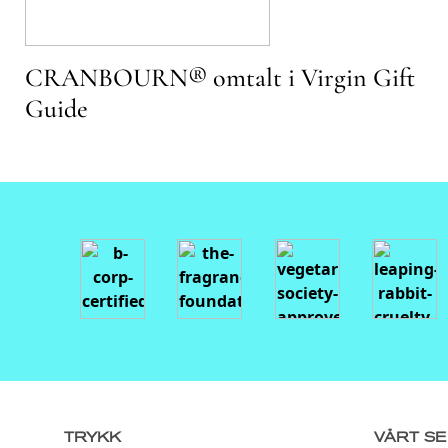
CRANBOURN® omtalt i Virgin Gift
Guide
TRYKK
VÅRT S