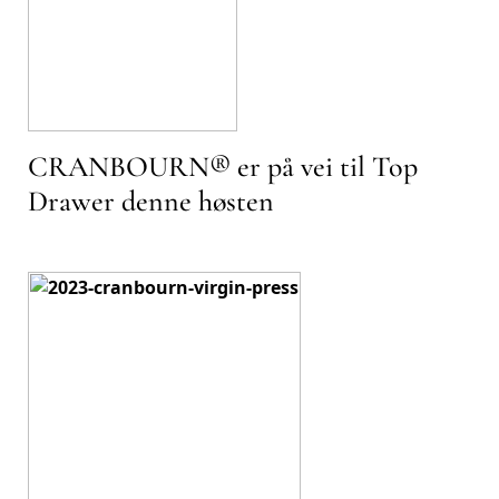
CRANBOURN® er på vei til Top
Drawer denne høsten