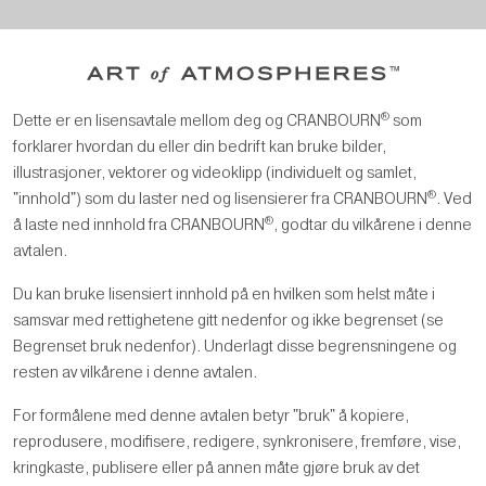
®
Dette er en lisensavtale mellom deg og CRANBOURN
som
forklarer hvordan du eller din bedrift kan bruke bilder,
illustrasjoner, vektorer og videoklipp (individuelt og samlet,
®
"innhold") som du laster ned og lisensierer fra CRANBOURN
. Ved
®
å laste ned innhold fra CRANBOURN
, godtar du vilkårene i denne
avtalen.
Du kan bruke lisensiert innhold på en hvilken som helst måte i
samsvar med rettighetene gitt nedenfor og ikke begrenset (se
Begrenset bruk nedenfor). Underlagt disse begrensningene og
resten av vilkårene i denne avtalen.
For formålene med denne avtalen betyr "bruk" å kopiere,
reprodusere, modifisere, redigere, synkronisere, fremføre, vise,
kringkaste, publisere eller på annen måte gjøre bruk av det