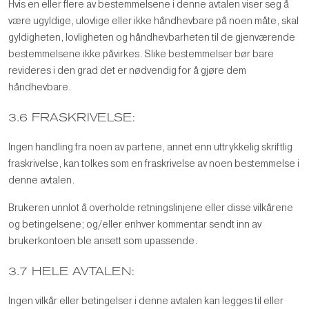
Hvis en eller flere av bestemmelsene i denne avtalen viser seg å
være ugyldige, ulovlige eller ikke håndhevbare på noen måte, skal
gyldigheten, lovligheten og håndhevbarheten til de gjenværende
bestemmelsene ikke påvirkes. Slike bestemmelser bør bare
revideres i den grad det er nødvendig for å gjøre dem
håndhevbare.
3.6 FRASKRIVELSE:
Ingen handling fra noen av partene, annet enn uttrykkelig skriftlig
fraskrivelse, kan tolkes som en fraskrivelse av noen bestemmelse i
denne avtalen.
Brukeren unnlot å overholde retningslinjene eller disse vilkårene
og betingelsene; og/eller enhver kommentar sendt inn av
brukerkontoen ble ansett som upassende.
3.7 HELE AVTALEN:
Ingen vilkår eller betingelser i denne avtalen kan legges til eller