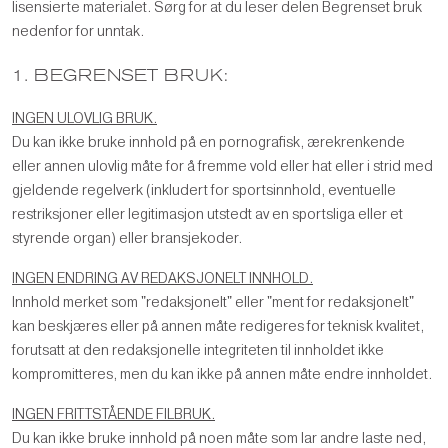
lisensierte materialet. Sørg for at du leser delen Begrenset bruk
nedenfor for unntak.
1. BEGRENSET BRUK:
INGEN ULOVLIG BRUK.
Du kan ikke bruke innhold på en pornografisk, ærekrenkende
eller annen ulovlig måte for å fremme vold eller hat eller i strid med
gjeldende regelverk (inkludert for sportsinnhold, eventuelle
restriksjoner eller legitimasjon utstedt av en sportsliga eller et
styrende organ) eller bransjekoder.
INGEN ENDRING AV REDAKSJONELT INNHOLD.
Innhold merket som "redaksjonelt" eller "ment for redaksjonelt"
kan beskjæres eller på annen måte redigeres for teknisk kvalitet,
forutsatt at den redaksjonelle integriteten til innholdet ikke
kompromitteres, men du kan ikke på annen måte endre innholdet.
INGEN FRITTSTÅENDE FILBRUK.
Du kan ikke bruke innhold på noen måte som lar andre laste ned,