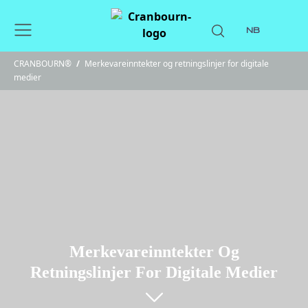
NB
CRANBOURN®
/
Merkevareinntekter og retningslinjer for digitale
medier
Merkevareinntekter Og
Retningslinjer For Digitale Medier