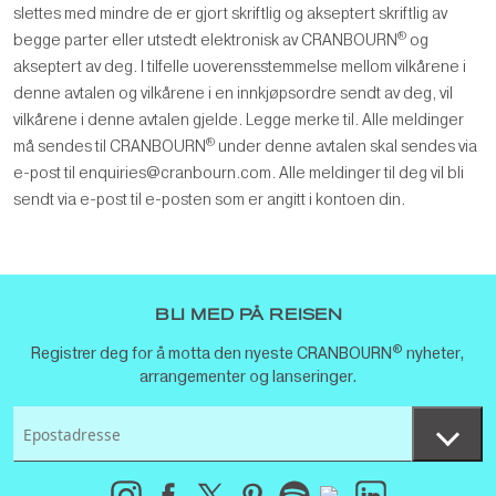
slettes med mindre de er gjort skriftlig og akseptert skriftlig av
®
begge parter eller utstedt elektronisk av CRANBOURN
og
akseptert av deg. I tilfelle uoverensstemmelse mellom vilkårene i
denne avtalen og vilkårene i en innkjøpsordre sendt av deg, vil
vilkårene i denne avtalen gjelde. Legge merke til. Alle meldinger
®
må sendes til CRANBOURN
under denne avtalen skal sendes via
e-post til enquiries@cranbourn.com. Alle meldinger til deg vil bli
sendt via e-post til e-posten som er angitt i kontoen din.
BLI MED PÅ REISEN
®
Registrer deg for å motta den nyeste CRANBOURN
nyheter,
arrangementer og lanseringer.