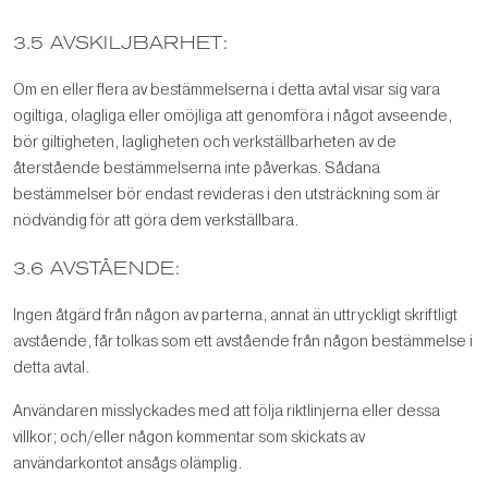
3.5 AVSKILJBARHET:
Om en eller flera av bestämmelserna i detta avtal visar sig vara
ogiltiga, olagliga eller omöjliga att genomföra i något avseende,
bör giltigheten, lagligheten och verkställbarheten av de
återstående bestämmelserna inte påverkas. Sådana
bestämmelser bör endast revideras i den utsträckning som är
nödvändig för att göra dem verkställbara.
3.6 AVSTÅENDE:
Ingen åtgärd från någon av parterna, annat än uttryckligt skriftligt
avstående, får tolkas som ett avstående från någon bestämmelse i
detta avtal.
Användaren misslyckades med att följa riktlinjerna eller dessa
villkor; och/eller någon kommentar som skickats av
användarkontot ansågs olämplig.