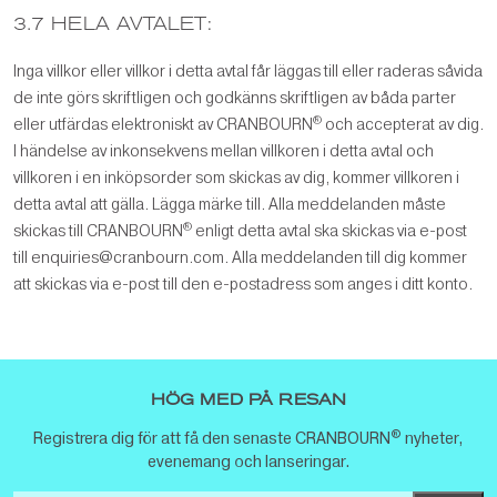
3.7 HELA AVTALET:
Inga villkor eller villkor i detta avtal får läggas till eller raderas såvida
de inte görs skriftligen och godkänns skriftligen av båda parter
®
eller utfärdas elektroniskt av CRANBOURN
och accepterat av dig.
I händelse av inkonsekvens mellan villkoren i detta avtal och
villkoren i en inköpsorder som skickas av dig, kommer villkoren i
detta avtal att gälla. Lägga märke till. Alla meddelanden måste
®
skickas till CRANBOURN
enligt detta avtal ska skickas via e-post
till enquiries@cranbourn.com. Alla meddelanden till dig kommer
att skickas via e-post till den e-postadress som anges i ditt konto.
HÖG MED PÅ RESAN
®
Registrera dig för att få den senaste CRANBOURN
nyheter,
evenemang och lanseringar.