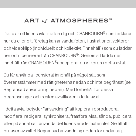
®
Detta är ett licensavtal mellan dig och CRANBOURN
som förklarar
hur du eller ditt företag kan använda foton, illustrationer, vektorer
och videoklipp (individuellt och kollektivt, "innehåll") som du laddar
®
ner och licensierar från CRANBOURN
. Genom att ladda ner
®
innehåll från CRANBOURN
accepterar du villkoren i detta avtal.
Du får använda licensierat innehåll på något sätt som
överensstämmer med rättigheterna nedan och inte begränsat (se
Begränsad användning nedan). Med förbehåll för dessa
begränsningar och resten av villkoren i detta avtal.
I detta avtal betyder "användning" att kopiera, reproducera,
modifiera, redigera, synkronisera, framföra, visa, sända, publicera
eller på annat sätt använda det licensierade materialet. Se till att
du läser avsnittet Begränsad användning nedan för undantag.