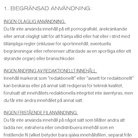
1. BEGRÄNSAD ANVÄNDNING:
INGEN OLAGLIG ANVÄNDNING.
Du får inte använda innehåll på ett pornografiskt, ärekränkande
eller annat olagligt sätt för att främja våld eller hat eller i strid med
tillämpliga regler (inklusive för sportinnehåll, eventuella
begränsningar eller referenser utfärdade av en sportliga eller ett
styrande organ) eller branschkoder.
INGEN ÄNDRING AV REDAKTIONELLT INNEHÅLL.
Innehåll markerat som "redaktionellt" eller "avsett för redaktionellt"
kan beskäras eller på annat sätt redigeras för teknisk kvalitet,
förutsatt att innehållets redaktionella integritet inte äventyras, men
du får inte ändra innehållet på annat sätt.
INGEN FRISTÅENDE FILANVÄNDNING.
Du får inte använda innehåll på något sätt som tillåter andra att
ladda ner, extrahera eller omdistribuera innehåll som en
fristående fil (vilket betyder bara själva innehållsfilen, separat från