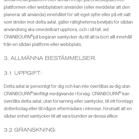
plattformen eller webbplatsen använder (eller meddelar att den
planerar att använda) innehållet för sitt eget syfte eller på ett sätt
som strider mot detta avtal, gäller rättigheterna beviljats för sådan
användning ska omedelbart upphöra, och i så fall, vid
®
CRANBOURN
på begäran samtycker du till att ta bort allt innehåll
från en sådan plattform eller webbplats.
3. ALLMÄNNA BESTÄMMELSER.
3.1 UPPGIFT:
Detta avtal är personligt för dig och kan inte överlåtas av dig utan
®
®
CRANBOURN
skriftligt medgivande i förväg. CRANBOURN
kan
överlåta detta avtal, utan förvarning eller samtycke, till ett företags
dotterbolag eller till någon efterträdare i intresse, förutsatt att en
sådan enhet samtycker till att vara bunden av dessa villkor.
3.2 GRANSKNING: