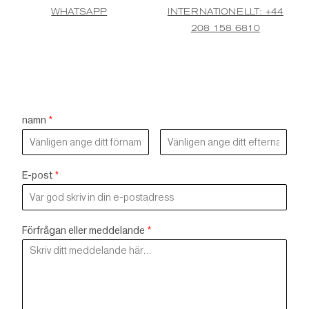
WHATSAPP
INTERNATIONELLT: +44
208 158 6810
namn
*
E-post
*
Förfrågan eller meddelande
*