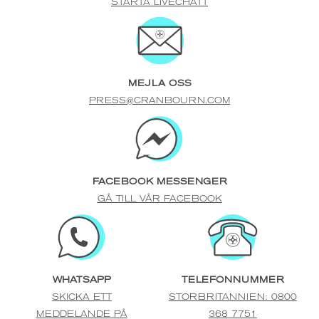
STARTA LIVECHATT
MEJLA OSS
PRESS@CRANBOURN.COM
FACEBOOK MESSENGER
GÅ TILL VÅR FACEBOOK
WHATSAPP
TELEFONNUMMER
SKICKA ETT
STORBRITANNIEN: 0800
MEDDELANDE PÅ
368 7751