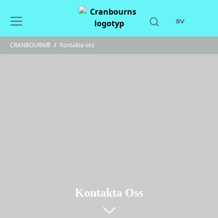
SV
CRANBOURN®
/
Kontakta oss
Kontakta Oss