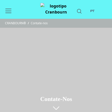
PT
CRANBOURN®
/
Contate-nos
Contate-Nos