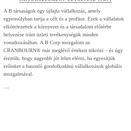
A B társaságok egy újfajta vállalkozás, amely
egyensúlyban tartja a célt és a profitot. Ezek a vállalatok
elkötelezettek a környezet és a társadalom előtérbe
helyezése iránt üzleti tevékenységük minden
vonatkozásában. A B Corp mozgalom az
CRANBOURN® már meglévő értékeit tükrözi – és úgy
éreztük, hogy nagyobb jót lehet elérni, ha egyesítjük
erőinket a hasonló gondolkodású vállalkozások globális
mozgalmával.
....