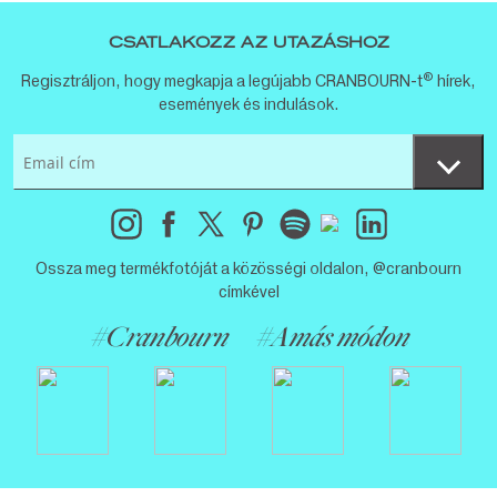
CSATLAKOZZ AZ UTAZÁSHOZ
®
Regisztráljon, hogy megkapja a legújabb CRANBOURN-t
hírek,
események és indulások.
Ossza meg termékfotóját a közösségi oldalon, @cranbourn
címkével
#Cranbourn
#Amás módon