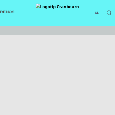
PRENOSI
SL