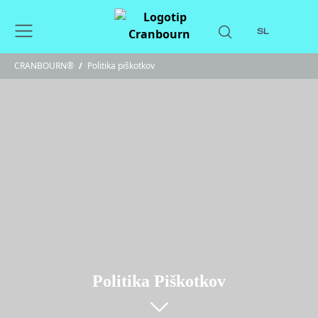
SL
CRANBOURN®
/
Politika piškotkov
Politika Piškotkov