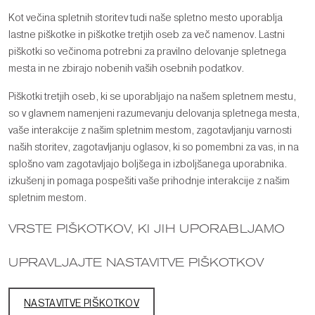
Kot večina spletnih storitev tudi naše spletno mesto uporablja
lastne piškotke in piškotke tretjih oseb za več namenov. Lastni
piškotki so večinoma potrebni za pravilno delovanje spletnega
mesta in ne zbirajo nobenih vaših osebnih podatkov.
Piškotki tretjih oseb, ki se uporabljajo na našem spletnem mestu,
so v glavnem namenjeni razumevanju delovanja spletnega mesta,
vaše interakcije z našim spletnim mestom, zagotavljanju varnosti
naših storitev, zagotavljanju oglasov, ki so pomembni za vas, in na
splošno vam zagotavljajo boljšega in izboljšanega uporabnika.
izkušenj in pomaga pospešiti vaše prihodnje interakcije z našim
spletnim mestom.
VRSTE PIŠKOTKOV, KI JIH UPORABLJAMO
UPRAVLJAJTE NASTAVITVE PIŠKOTKOV
NASTAVITVE PIŠKOTKOV