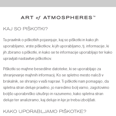
KAJ SO PIŠKOTKI?
Ta pravilnik o piškotkih pojasnjuje, kaj so piškotki in kako jih
uporabljamo, vrste piškotkov, ki jih uporabljamo, tj. informacije, ki
jih zbiramo s piškotki, in kako se te informacije uporabljajo ter kako
upravljati nastavitve piškotkov.
Piškotki so majhne besedilne datoteke, ki se uporabljajo za
shranjevanje majhnih informacij. Ko se spletno mesto naloži v
brskalnik, se shranijo v vaši napravi. Ti piškotki nam pomagajo, da
spletna stran deluje pravilno, jo naredimo bolj varno, zagotovimo
boljšo uporabniško izkušnjo in razumemo, kako spletna stran
deluje ter analiziramo, kaj deluje in kje je treba izboljšati.
KAKO UPORABLJAMO PIŠKOTKE?