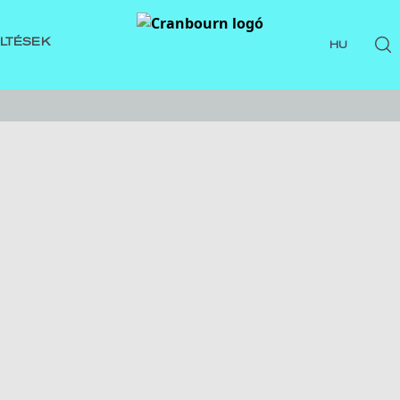
ÖLTÉSEK
HU