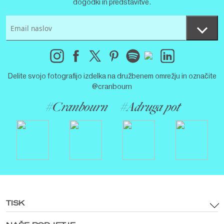
dogodki in predstavitve.
Delite svojo fotografijo izdelka na družbenem omrežju in označite
@cranbourn
#Cranbourn
#Adruga pot
TISK