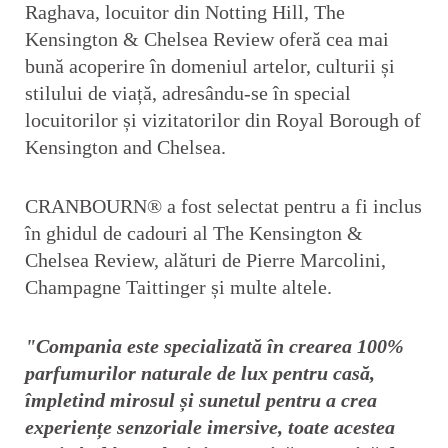
Raghava, locuitor din Notting Hill, The
Kensington & Chelsea Review oferă cea mai
bună acoperire în domeniul artelor, culturii și
stilului de viață, adresându-se în special
locuitorilor și vizitatorilor din Royal Borough of
Kensington and Chelsea.
CRANBOURN® a fost selectat pentru a fi inclus
în ghidul de cadouri al The Kensington &
Chelsea Review, alături de Pierre Marcolini,
Champagne Taittinger și multe altele.
"Compania este specializată în crearea 100%
parfumurilor naturale de lux pentru casă,
împletind mirosul și sunetul pentru a crea
experiențe senzoriale imersive, toate acestea