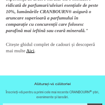
ridicată de parfumuri/uleiuri esențiale de peste
10%, lumânările CRANBOURN® asigură o
aruncare superioară a parfumului în
comparație cu concurenții care folosesc
parafină mai ieftină sau ceară minerală."
Citește ghidul complet de cadouri și descoperă
mai multe
Aici
.
Alăturați-vă călătoriei
®
Înscrieți-vă pentru a primi cele mai recente CRANBOURN
știri,
evenimente și lansări.