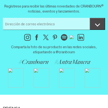
®
Regístrese para recibir las últimas novedades de CRANBOURN
noticias, eventos y lanzamientos.
Comparta la foto de su producto en las redes sociales,
etiquetando a @cranbourn
#Cranbourn
#AntraManera