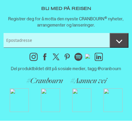
BLI MED PÅ REISEN
®
Registrer deg for å motta den nyeste CRANBOURN
nyheter,
arrangementer og lanseringer.
Del produktbildet ditt på sosiale medier, tagg @cranbourn
#Cranbourn
#Aannen vei