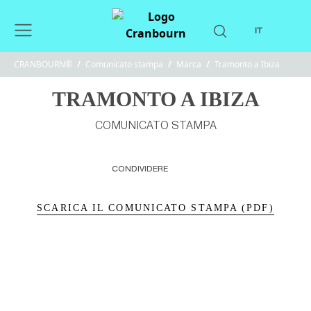
IT
CRANBOURN®
/
Comunicato stampa
/
Marca
/
Tramonto a Ibiza
TRAMONTO A IBIZA
COMUNICATO STAMPA
CONDIVIDERE
SCARICA IL COMUNICATO STAMPA (PDF)