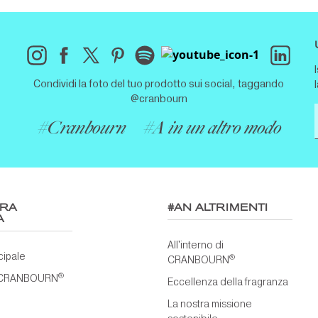
Condividi la foto del tuo prodotto sui social, taggando
@cranbourn
#Cranbourn
#A in un altro modo
TRA
#AN ALTRIMENTI
A
All'interno di
cipale
®
CRANBOURN
®
 CRANBOURN
Eccellenza della fragranza
La nostra missione