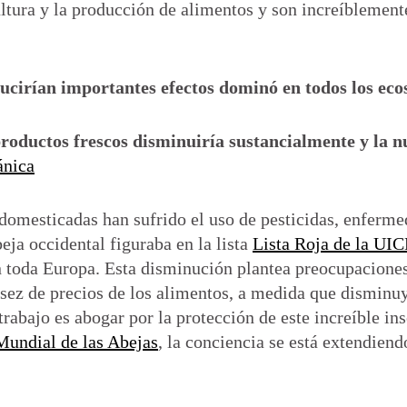
ltura y la producción de alimentos y son increíblement
ucirían importantes efectos dominó en todos los eco
 productos frescos disminuiría sustancialmente y la n
ánica
 domesticadas han sufrido el uso de pesticidas, enferme
beja occidental figuraba en la lista
Lista Roja de la UI
n toda Europa. Esta disminución plantea preocupaciones
sez de precios de los alimentos, a medida que disminuy
rabajo es abogar por la protección de este increíble in
Mundial de las Abejas
, la conciencia se está extendiend