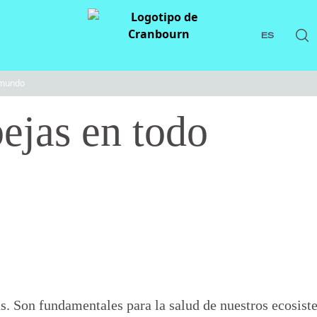
ES
 mundo
ejas en todo
as. Son fundamentales para la salud de nuestros ecosis