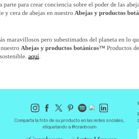
a parte para crear conciencia sobre el poder de las abe
le y cera de abejas en nuestro
Abejas y productos bot
más maravillosos pero subestimados del planeta en lo qu
a nuestro
Abejas y productos botánicos™
Productos de
sostenible.
aquí
.
Comparta la foto de su producto en las redes sociales,
etiquetando a @cranbourn