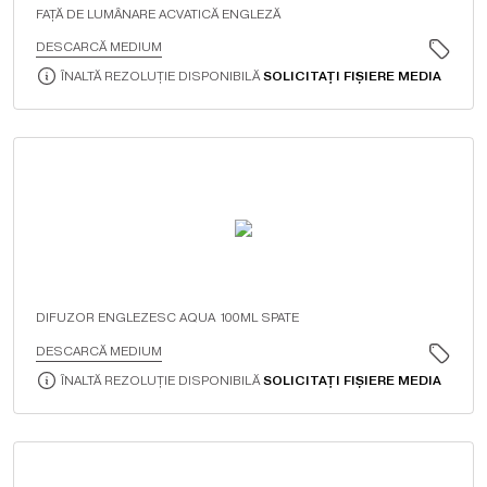
FAŢĂ DE LUMÂNARE ACVATICĂ ENGLEZĂ
DESCARCĂ MEDIUM
ÎNALTĂ REZOLUȚIE DISPONIBILĂ
SOLICITAȚI FIȘIERE MEDIA
DIFUZOR ENGLEZESC AQUA 100ML SPATE
DESCARCĂ MEDIUM
ÎNALTĂ REZOLUȚIE DISPONIBILĂ
SOLICITAȚI FIȘIERE MEDIA