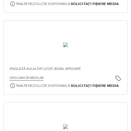
ÎNALTĂ REZOLUȚIE DISPONIBILĂ
SOLICITAȚI FIȘIERE MEDIA
ENGLEZĂ AQUA DIFUZOR 200ML APROAPE
DESCARCĂ MEDIUM
ÎNALTĂ REZOLUȚIE DISPONIBILĂ
SOLICITAȚI FIȘIERE MEDIA