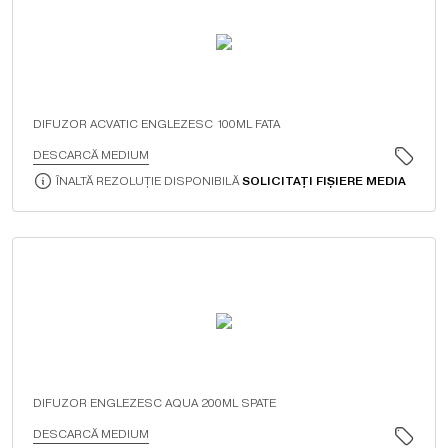
DIFUZOR ACVATIC ENGLEZESC 100ML FATA
DESCARCĂ MEDIUM
ÎNALTĂ REZOLUȚIE DISPONIBILĂ
SOLICITAȚI FIȘIERE MEDIA
DIFUZOR ENGLEZESC AQUA 200ML SPATE
DESCARCĂ MEDIUM