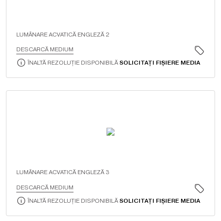
LUMÂNARE ACVATICĂ ENGLEZĂ 2
DESCARCĂ MEDIUM
ÎNALTĂ REZOLUȚIE DISPONIBILĂ
SOLICITAȚI FIȘIERE MEDIA
LUMÂNARE ACVATICĂ ENGLEZĂ 3
DESCARCĂ MEDIUM
ÎNALTĂ REZOLUȚIE DISPONIBILĂ
SOLICITAȚI FIȘIERE MEDIA