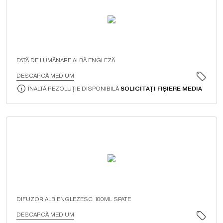
FAŢĂ DE LUMÂNARE ALBĂ ENGLEZĂ
DESCARCĂ MEDIUM
ÎNALTĂ REZOLUȚIE DISPONIBILĂ
SOLICITAȚI FIȘIERE MEDIA
DIFUZOR ALB ENGLEZESC 100ML SPATE
DESCARCĂ MEDIUM