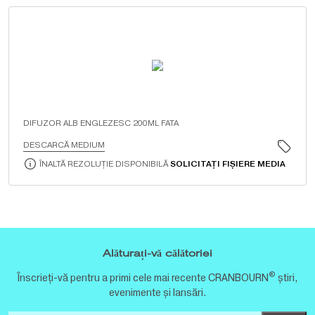
DIFUZOR ALB ENGLEZESC 200ML FATA
DESCARCĂ MEDIUM
ÎNALTĂ REZOLUȚIE DISPONIBILĂ
SOLICITAȚI FIȘIERE MEDIA
Alăturați-vă călătoriei
®
Înscrieți-vă pentru a primi cele mai recente CRANBOURN
știri,
evenimente și lansări.