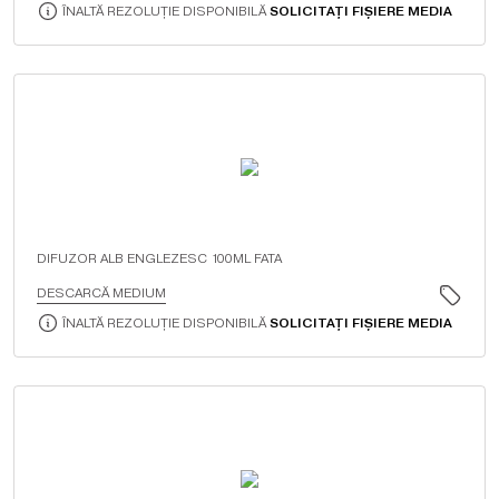
ÎNALTĂ REZOLUȚIE DISPONIBILĂ
SOLICITAȚI FIȘIERE MEDIA
DIFUZOR ALB ENGLEZESC 100ML FATA
DESCARCĂ MEDIUM
ÎNALTĂ REZOLUȚIE DISPONIBILĂ
SOLICITAȚI FIȘIERE MEDIA