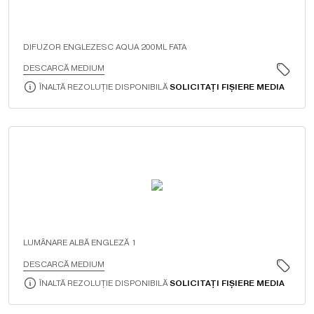
DIFUZOR ENGLEZESC AQUA 200ML FATA
DESCARCĂ MEDIUM
ÎNALTĂ REZOLUȚIE DISPONIBILĂ
SOLICITAȚI FIȘIERE MEDIA
LUMÂNARE ALBĂ ENGLEZĂ 1
DESCARCĂ MEDIUM
ÎNALTĂ REZOLUȚIE DISPONIBILĂ
SOLICITAȚI FIȘIERE MEDIA