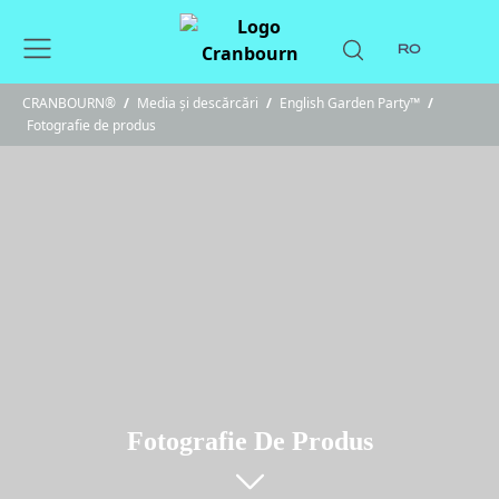
RO
CRANBOURN®
/
Media și descărcări
/
English Garden Party™
/
Fotografie de produs
Fotografie De Produs