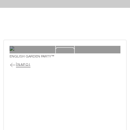
ENGLISH GARDEN PARTY™
ÎNAPOI