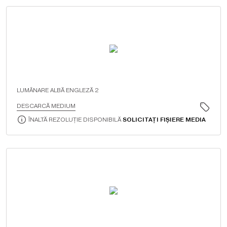
LUMÂNARE ALBĂ ENGLEZĂ 2
DESCARCĂ MEDIUM
ÎNALTĂ REZOLUȚIE DISPONIBILĂ
SOLICITAȚI FIȘIERE MEDIA