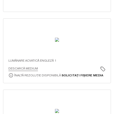
LUMÂNARE ACVATICĂ ENGLEZĂ 1
DESCARCĂ MEDIUM
ÎNALTĂ REZOLUȚIE DISPONIBILĂ
SOLICITAȚI FIȘIERE MEDIA