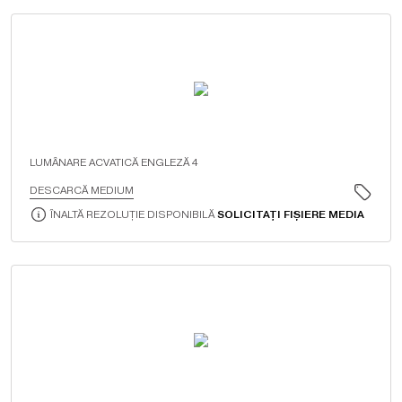
LUMÂNARE ACVATICĂ ENGLEZĂ 4
DESCARCĂ MEDIUM
ÎNALTĂ REZOLUȚIE DISPONIBILĂ
SOLICITAȚI FIȘIERE MEDIA