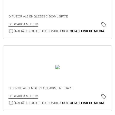
DIFUZOR ALB ENGLEZESC 200ML SPATE
DESCARCĂ MEDIUM
ÎNALTĂ REZOLUȚIE DISPONIBILĂ
SOLICITAȚI FIȘIERE MEDIA
DIFUZOR ALB ENGLEZESC 200ML APROAPE
DESCARCĂ MEDIUM
ÎNALTĂ REZOLUȚIE DISPONIBILĂ
SOLICITAȚI FIȘIERE MEDIA