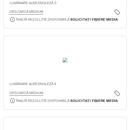
LUMÂNARE ALBĂ ENGLEZĂ 3
DESCARCĂ MEDIUM
ÎNALTĂ REZOLUȚIE DISPONIBILĂ
SOLICITAȚI FIȘIERE MEDIA
LUMÂNARE ALBĂ ENGLEZĂ 4
DESCARCĂ MEDIUM
ÎNALTĂ REZOLUȚIE DISPONIBILĂ
SOLICITAȚI FIȘIERE MEDIA