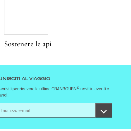
Sostenere le api
UNISCITI AL VIAGGIO
®
Iscriviti per ricevere le ultime CRANBOURN
novità, eventi e
lanci.