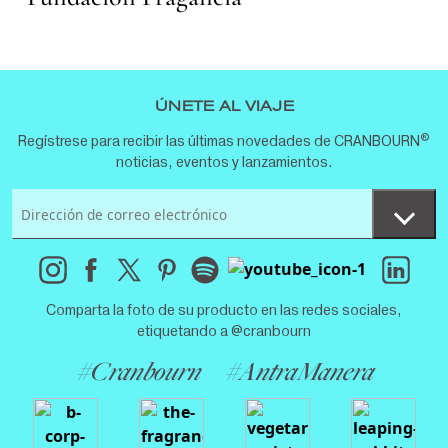
ÚNETE AL VIAJE
®
Regístrese para recibir las últimas novedades de CRANBOURN
noticias, eventos y lanzamientos.
Comparta la foto de su producto en las redes sociales,
etiquetando a @cranbourn
#Cranbourn
#AntraManera