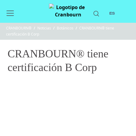
ES
CRANBOURN®
/
Noticias
/
Botánicos
/
CRANBOURN® tiene
certificación B Corp
CRANBOURN® tiene
certificación B Corp