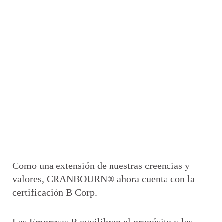
Como una extensión de nuestras creencias y
valores, CRANBOURN® ahora cuenta con la
certificación B Corp.
Las Empresas B equilibran el propósito y las