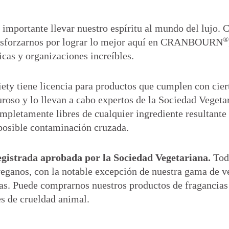
importante llevar nuestro espíritu al mundo del lujo. 
®
y esforzarnos por lograr lo mejor aquí en CRANBOURN
cas y organizaciones increíbles.
ety tiene licencia para productos que cumplen con cier
guroso y lo llevan a cabo expertos de la Sociedad Vegeta
ompletamente libres de cualquier ingrediente resultante
 posible contaminación cruzada.
egistrada aprobada por la Sociedad Vegetariana.
Tod
eganos, con la notable excepción de nuestra gama de ve
as. Puede comprarnos nuestros productos de fragancias
es de crueldad animal.