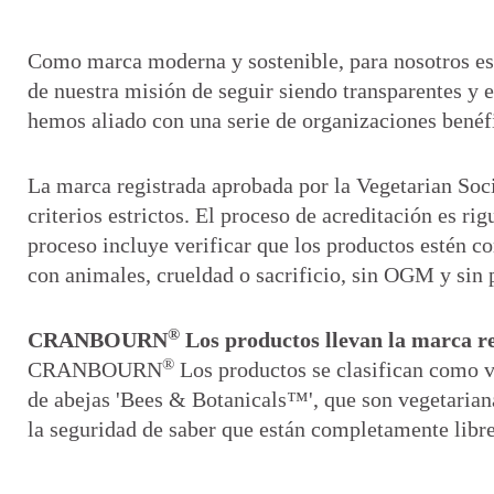
Como marca moderna y sostenible, para nosotros es 
de nuestra misión de seguir siendo transparentes 
hemos aliado con una serie de organizaciones benéfi
La marca registrada aprobada por la Vegetarian Soci
criterios estrictos. El proceso de acreditación es ri
proceso incluye verificar que los productos estén c
con animales, crueldad o sacrificio, sin OGM y sin
®
CRANBOURN
Los productos llevan la marca r
®
CRANBOURN
Los productos se clasifican como v
de abejas 'Bees & Botanicals™', que son vegetarian
la seguridad de saber que están completamente libr