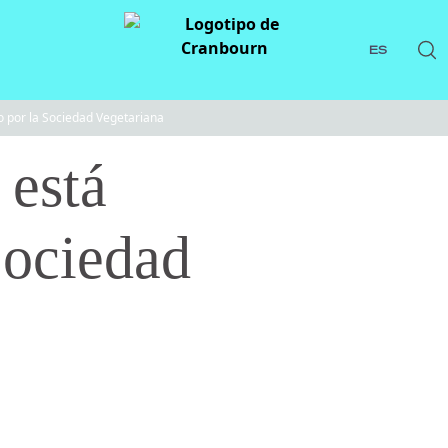
ES
or la Sociedad Vegetariana
está
Sociedad